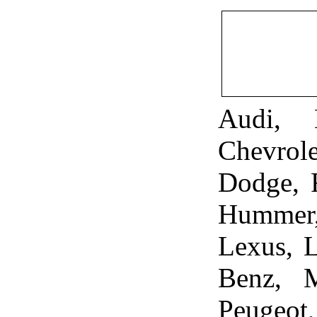
Audi, 
Chevrol
Dodge, F
Hummer,
Lexus, 
Benz, M
Peugeot,