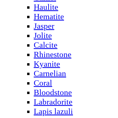
Haulite
Hematite
Jasper
Jolite
Calcite
Rhinestone
Kyanite
Carnelian
Coral
Bloodstone
Labradorite
Lapis lazuli