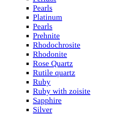
Pearls
Platinum
Pearls
Prehnite
Rhodochrosite
Rhodonite
Rose Quartz
Rutile quartz
Ruby
Ruby with zoisite
Sapphire
Silver