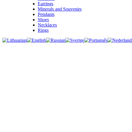
Earrings
Minerals and Souvenirs
Pendants
Shoes
Necklaces
Rings