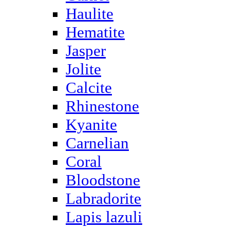
Haulite
Hematite
Jasper
Jolite
Calcite
Rhinestone
Kyanite
Carnelian
Coral
Bloodstone
Labradorite
Lapis lazuli