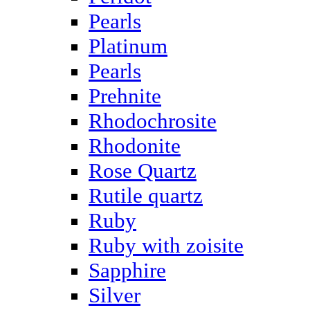
Pearls
Platinum
Pearls
Prehnite
Rhodochrosite
Rhodonite
Rose Quartz
Rutile quartz
Ruby
Ruby with zoisite
Sapphire
Silver