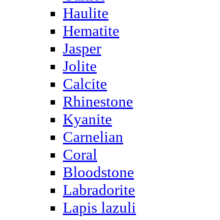
Haulite
Hematite
Jasper
Jolite
Calcite
Rhinestone
Kyanite
Carnelian
Coral
Bloodstone
Labradorite
Lapis lazuli