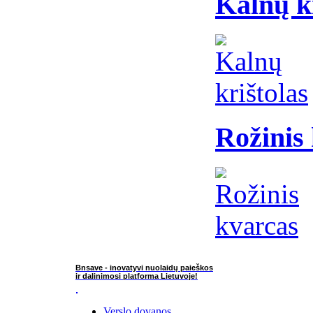
Kalnų k
Rožinis
Bnsave - inovatyvi nuolaidų paieškos
ir dalinimosi platforma Lietuvoje!
Verslo dovanos