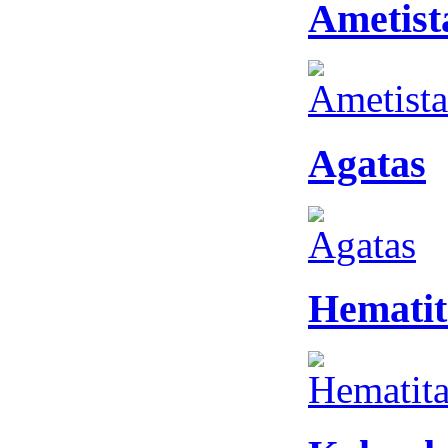
Ametist
Agatas
Hematit