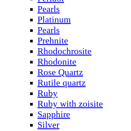
Pearls
Platinum
Pearls
Prehnite
Rhodochrosite
Rhodonite
Rose Quartz
Rutile quartz
Ruby
Ruby with zoisite
Sapphire
Silver