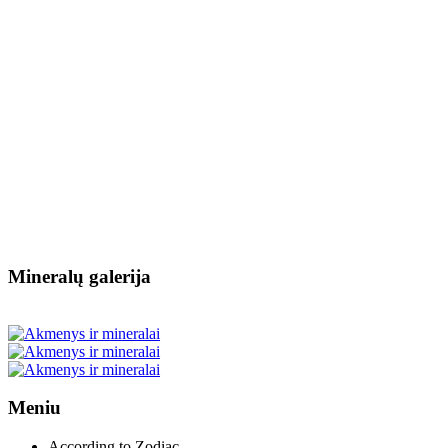
Mineralų galerija
Meniu
According to Zodiac