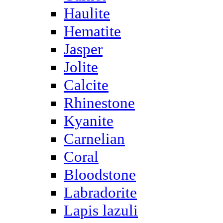
Haulite
Hematite
Jasper
Jolite
Calcite
Rhinestone
Kyanite
Carnelian
Coral
Bloodstone
Labradorite
Lapis lazuli