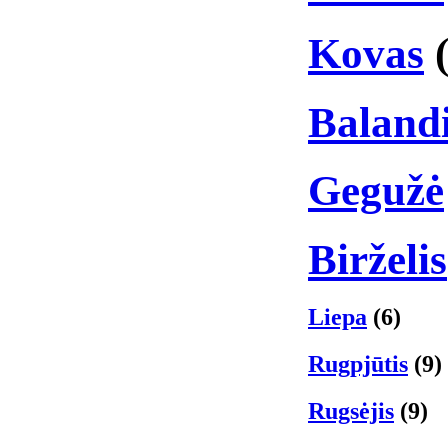
Kovas
Baland
Gegužė
Birželis
Liepa
(6)
Rugpjūtis
(9)
Rugsėjis
(9)