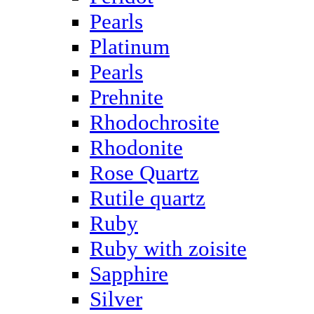
Pearls
Platinum
Pearls
Prehnite
Rhodochrosite
Rhodonite
Rose Quartz
Rutile quartz
Ruby
Ruby with zoisite
Sapphire
Silver