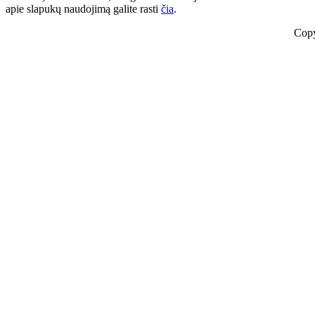
apie slapukų naudojimą galite rasti
čia
.
Copy