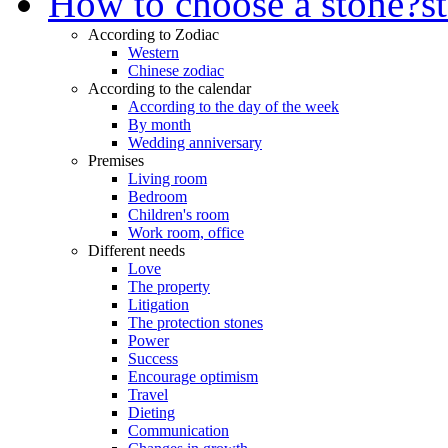
How to choose a stone?
s
According to Zodiac
Western
Chinese zodiac
According to the calendar
According to the day of the week
By month
Wedding anniversary
Premises
Living room
Bedroom
Children's room
Work room, office
Different needs
Love
The property
Litigation
The protection stones
Power
Success
Encourage optimism
Travel
Dieting
Communication