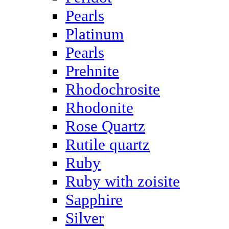
Pearls
Platinum
Pearls
Prehnite
Rhodochrosite
Rhodonite
Rose Quartz
Rutile quartz
Ruby
Ruby with zoisite
Sapphire
Silver