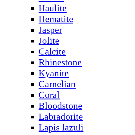
Haulite
Hematite
Jasper
Jolite
Calcite
Rhinestone
Kyanite
Carnelian
Coral
Bloodstone
Labradorite
Lapis lazuli