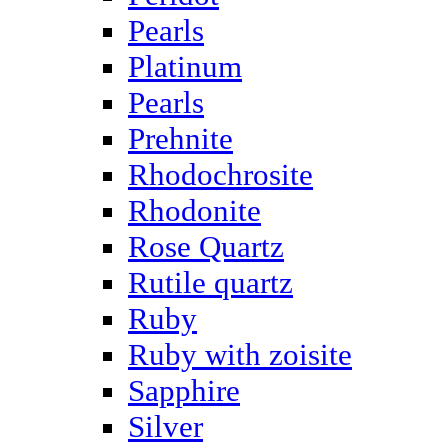
Pearls
Platinum
Pearls
Prehnite
Rhodochrosite
Rhodonite
Rose Quartz
Rutile quartz
Ruby
Ruby with zoisite
Sapphire
Silver