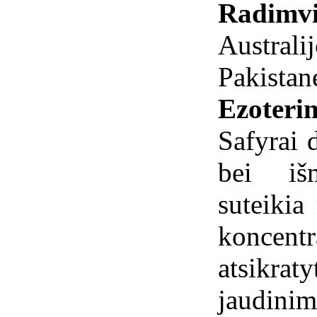
Radimvi
Australij
Pakistan
Ezoterin
Safyrai 
bei iš
suteikia
koncent
atsikra
jaudinim