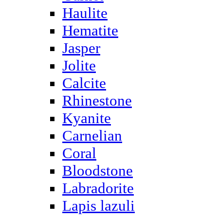
Haulite
Hematite
Jasper
Jolite
Calcite
Rhinestone
Kyanite
Carnelian
Coral
Bloodstone
Labradorite
Lapis lazuli