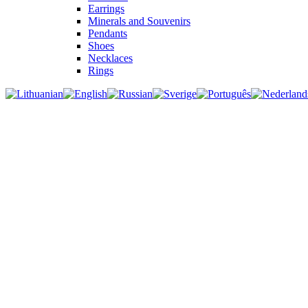
Earrings
Minerals and Souvenirs
Pendants
Shoes
Necklaces
Rings