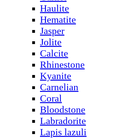
Haulite
Hematite
Jasper
Jolite
Calcite
Rhinestone
Kyanite
Carnelian
Coral
Bloodstone
Labradorite
Lapis lazuli