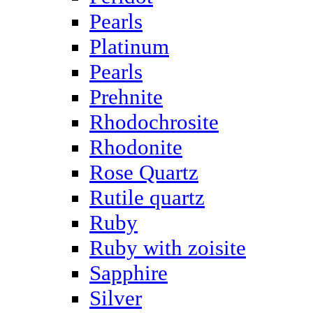
Pearls
Platinum
Pearls
Prehnite
Rhodochrosite
Rhodonite
Rose Quartz
Rutile quartz
Ruby
Ruby with zoisite
Sapphire
Silver