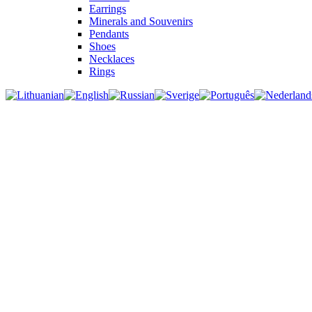
Earrings
Minerals and Souvenirs
Pendants
Shoes
Necklaces
Rings