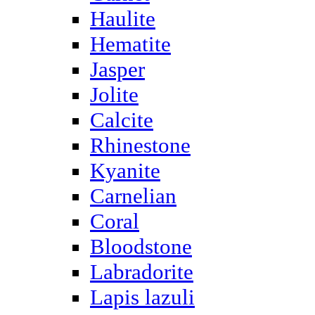
Haulite
Hematite
Jasper
Jolite
Calcite
Rhinestone
Kyanite
Carnelian
Coral
Bloodstone
Labradorite
Lapis lazuli