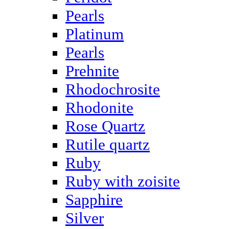
Pearls
Platinum
Pearls
Prehnite
Rhodochrosite
Rhodonite
Rose Quartz
Rutile quartz
Ruby
Ruby with zoisite
Sapphire
Silver