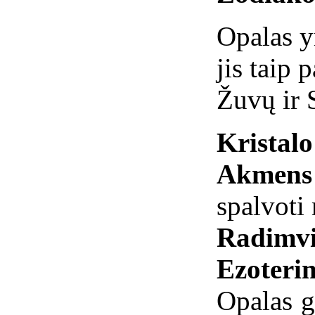
Opalas y
jis taip 
Žuvų ir 
Kristal
Akmens 
spalvoti
Radimvi
Ezoterin
Opalas g