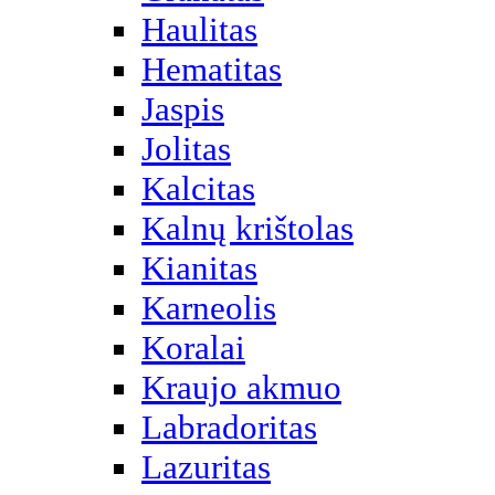
Haulitas
Hematitas
Jaspis
Jolitas
Kalcitas
Kalnų krištolas
Kianitas
Karneolis
Koralai
Kraujo akmuo
Labradoritas
Lazuritas