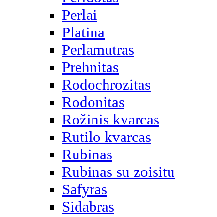
Perlai
Platina
Perlamutras
Prehnitas
Rodochrozitas
Rodonitas
Rožinis kvarcas
Rutilo kvarcas
Rubinas
Rubinas su zoisitu
Safyras
Sidabras