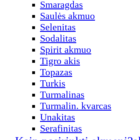
Smaragdas
Saulės akmuo
Selenitas
Sodalitas
Spirit akmuo
Tigro akis
Topazas
Turkis
Turmalinas
Turmalin. kvarcas
Unakitas
Serafinitas