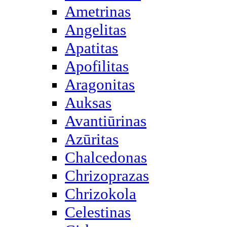
Ametrinas
Angelitas
Apatitas
Apofilitas
Aragonitas
Auksas
Avantiūrinas
Azūritas
Chalcedonas
Chrizoprazas
Chrizokola
Celestinas