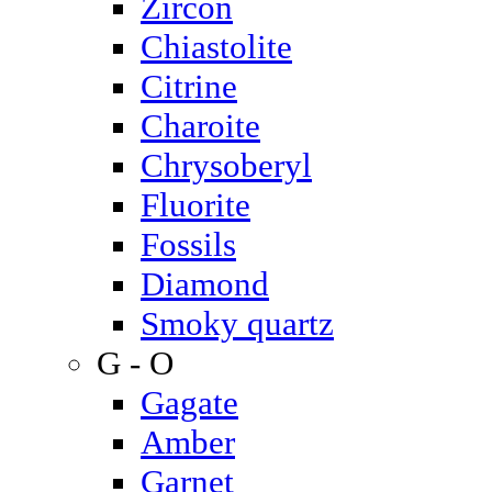
Zircon
Chiastolite
Citrine
Charoite
Chrysoberyl
Fluorite
Fossils
Diamond
Smoky quartz
G - O
Gagate
Amber
Garnet