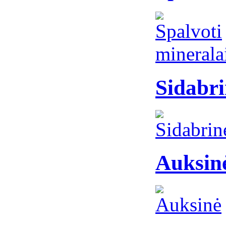
Sidabri
Auksin