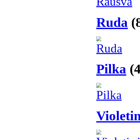
Ruda
(
Pilka
(
Violeti