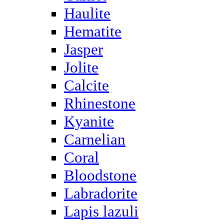
Haulite
Hematite
Jasper
Jolite
Calcite
Rhinestone
Kyanite
Carnelian
Coral
Bloodstone
Labradorite
Lapis lazuli