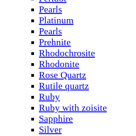
Pearls
Platinum
Pearls
Prehnite
Rhodochrosite
Rhodonite
Rose Quartz
Rutile quartz
Ruby
Ruby with zoisite
Sapphire
Silver