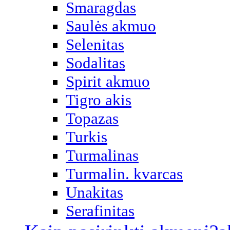
Smaragdas
Saulės akmuo
Selenitas
Sodalitas
Spirit akmuo
Tigro akis
Topazas
Turkis
Turmalinas
Turmalin. kvarcas
Unakitas
Serafinitas