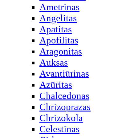
Ametrinas
Angelitas
Apatitas
Apofilitas
Aragonitas
Auksas
Avantiūrinas
Azūritas
Chalcedonas
Chrizoprazas
Chrizokola
Celestinas