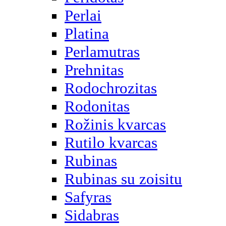
Perlai
Platina
Perlamutras
Prehnitas
Rodochrozitas
Rodonitas
Rožinis kvarcas
Rutilo kvarcas
Rubinas
Rubinas su zoisitu
Safyras
Sidabras