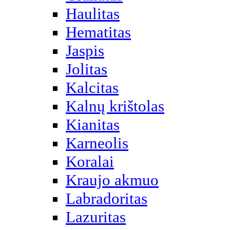
Haulitas
Hematitas
Jaspis
Jolitas
Kalcitas
Kalnų krištolas
Kianitas
Karneolis
Koralai
Kraujo akmuo
Labradoritas
Lazuritas