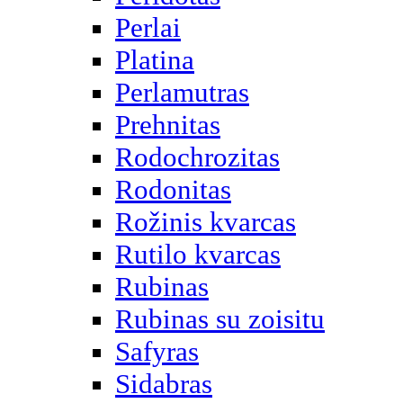
Perlai
Platina
Perlamutras
Prehnitas
Rodochrozitas
Rodonitas
Rožinis kvarcas
Rutilo kvarcas
Rubinas
Rubinas su zoisitu
Safyras
Sidabras