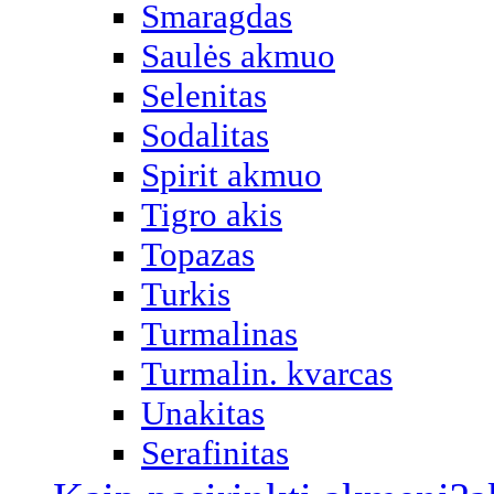
Smaragdas
Saulės akmuo
Selenitas
Sodalitas
Spirit akmuo
Tigro akis
Topazas
Turkis
Turmalinas
Turmalin. kvarcas
Unakitas
Serafinitas