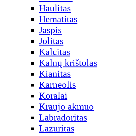
Haulitas
Hematitas
Jaspis
Jolitas
Kalcitas
Kalnų krištolas
Kianitas
Karneolis
Koralai
Kraujo akmuo
Labradoritas
Lazuritas