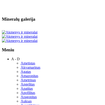
Mineralų galerija
Meniu
A - D
Ametistas
Akvamarinas
Agatas
Amazonitas
Ametrinas
Angelitas
Apatitas
Apofilitas
Aragonitas
Auksas