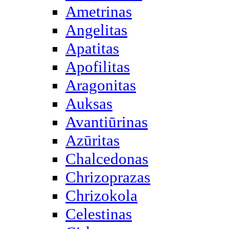
Ametrinas
Angelitas
Apatitas
Apofilitas
Aragonitas
Auksas
Avantiūrinas
Azūritas
Chalcedonas
Chrizoprazas
Chrizokola
Celestinas