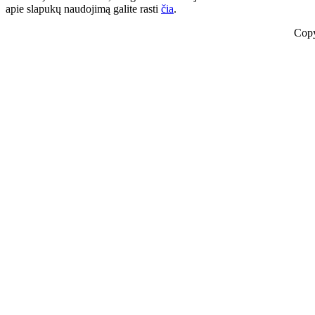
apie slapukų naudojimą galite rasti
čia
.
Copy