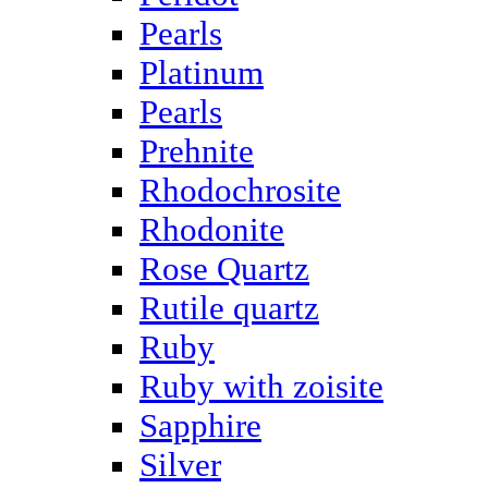
Pearls
Platinum
Pearls
Prehnite
Rhodochrosite
Rhodonite
Rose Quartz
Rutile quartz
Ruby
Ruby with zoisite
Sapphire
Silver