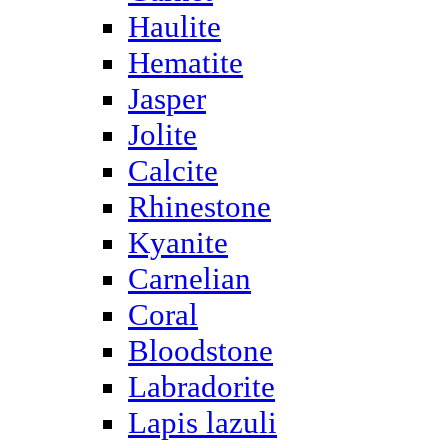
Haulite
Hematite
Jasper
Jolite
Calcite
Rhinestone
Kyanite
Carnelian
Coral
Bloodstone
Labradorite
Lapis lazuli