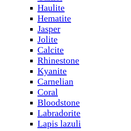
Haulite
Hematite
Jasper
Jolite
Calcite
Rhinestone
Kyanite
Carnelian
Coral
Bloodstone
Labradorite
Lapis lazuli