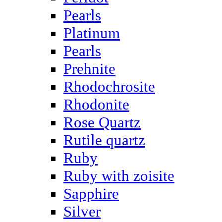
Pearls
Platinum
Pearls
Prehnite
Rhodochrosite
Rhodonite
Rose Quartz
Rutile quartz
Ruby
Ruby with zoisite
Sapphire
Silver