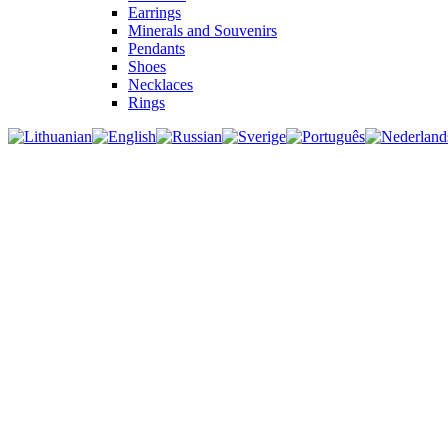
Earrings
Minerals and Souvenirs
Pendants
Shoes
Necklaces
Rings