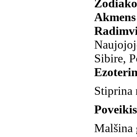
Zodiako
Akmens 
Radimvi
Naujojoj
Sibire, P
Ezoterin
Stiprina
Poveiki
Malšina 