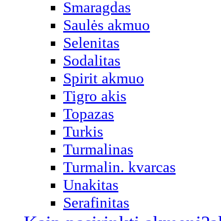
Smaragdas
Saulės akmuo
Selenitas
Sodalitas
Spirit akmuo
Tigro akis
Topazas
Turkis
Turmalinas
Turmalin. kvarcas
Unakitas
Serafinitas