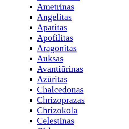
Ametrinas
Angelitas
Apatitas
Apofilitas
Aragonitas
Auksas
Avantiūrinas
Azūritas
Chalcedonas
Chrizoprazas
Chrizokola
Celestinas