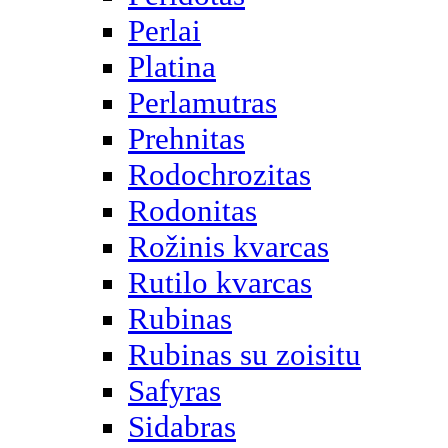
Perlai
Platina
Perlamutras
Prehnitas
Rodochrozitas
Rodonitas
Rožinis kvarcas
Rutilo kvarcas
Rubinas
Rubinas su zoisitu
Safyras
Sidabras