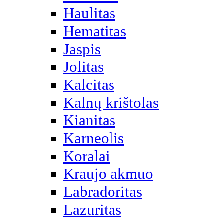
Haulitas
Hematitas
Jaspis
Jolitas
Kalcitas
Kalnų krištolas
Kianitas
Karneolis
Koralai
Kraujo akmuo
Labradoritas
Lazuritas