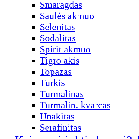
Smaragdas
Saulės akmuo
Selenitas
Sodalitas
Spirit akmuo
Tigro akis
Topazas
Turkis
Turmalinas
Turmalin. kvarcas
Unakitas
Serafinitas