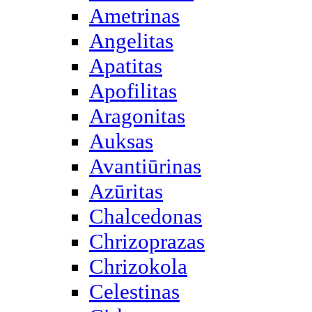
Ametrinas
Angelitas
Apatitas
Apofilitas
Aragonitas
Auksas
Avantiūrinas
Azūritas
Chalcedonas
Chrizoprazas
Chrizokola
Celestinas