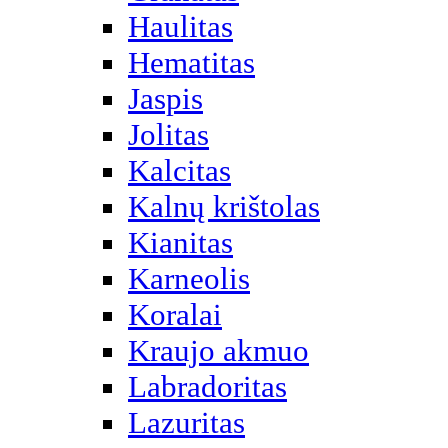
Haulitas
Hematitas
Jaspis
Jolitas
Kalcitas
Kalnų krištolas
Kianitas
Karneolis
Koralai
Kraujo akmuo
Labradoritas
Lazuritas