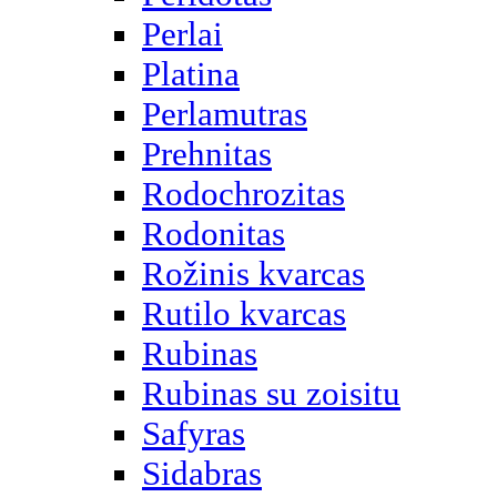
Perlai
Platina
Perlamutras
Prehnitas
Rodochrozitas
Rodonitas
Rožinis kvarcas
Rutilo kvarcas
Rubinas
Rubinas su zoisitu
Safyras
Sidabras