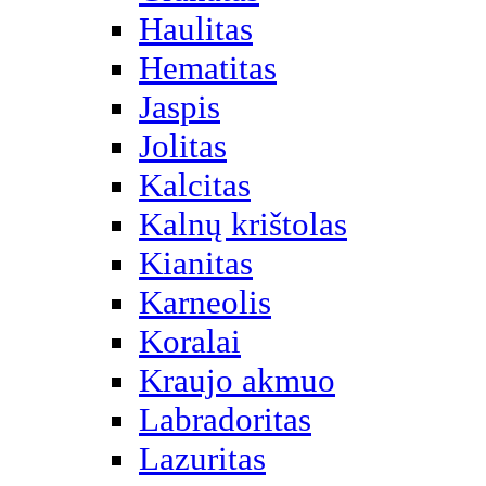
Haulitas
Hematitas
Jaspis
Jolitas
Kalcitas
Kalnų krištolas
Kianitas
Karneolis
Koralai
Kraujo akmuo
Labradoritas
Lazuritas