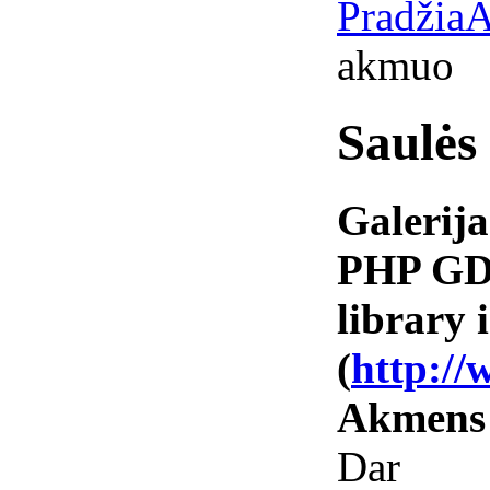
Pradžia
A
akmuo
Saulės
Galerija
PHP GD 
library i
(
http://
Akmens
Dar va