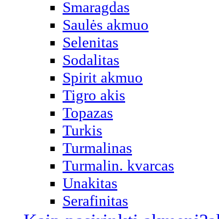
Smaragdas
Saulės akmuo
Selenitas
Sodalitas
Spirit akmuo
Tigro akis
Topazas
Turkis
Turmalinas
Turmalin. kvarcas
Unakitas
Serafinitas