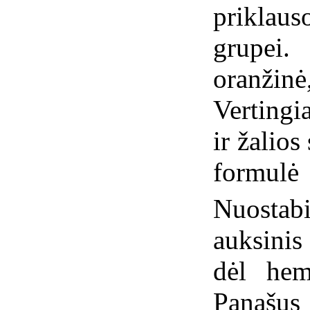
priklau
grupei
oranžinė
Vertingi
ir žalio
formulė
Nuosta
auksinis
dėl hema
Panašus 