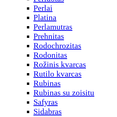
Perlai
Platina
Perlamutras
Prehnitas
Rodochrozitas
Rodonitas
Rožinis kvarcas
Rutilo kvarcas
Rubinas
Rubinas su zoisitu
Safyras
Sidabras