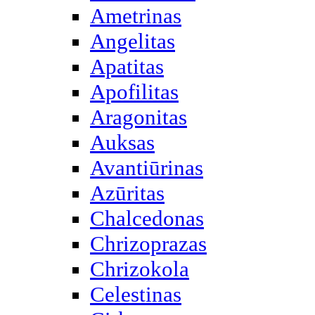
Ametrinas
Angelitas
Apatitas
Apofilitas
Aragonitas
Auksas
Avantiūrinas
Azūritas
Chalcedonas
Chrizoprazas
Chrizokola
Celestinas