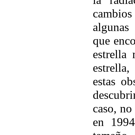
cambios 
algunas
que enco
estrella
estrella
estas ob
descubri
caso, no
en 1994.