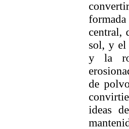
convert
formada
central,
sol, y el
y la ro
erosiona
de polvo
convirti
ideas d
manteni