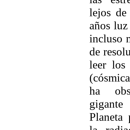
lejos de
años luz
incluso 
de resol
leer los
(cósmica
ha obs
gigante
Planeta 
la radia