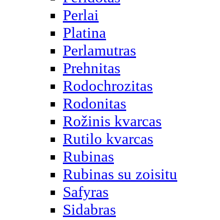
Perlai
Platina
Perlamutras
Prehnitas
Rodochrozitas
Rodonitas
Rožinis kvarcas
Rutilo kvarcas
Rubinas
Rubinas su zoisitu
Safyras
Sidabras