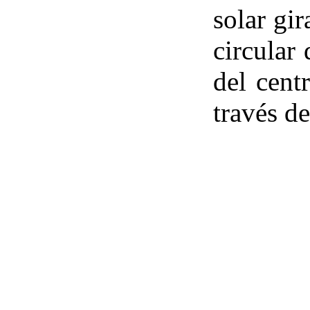
solar gir
circular
del cent
través d