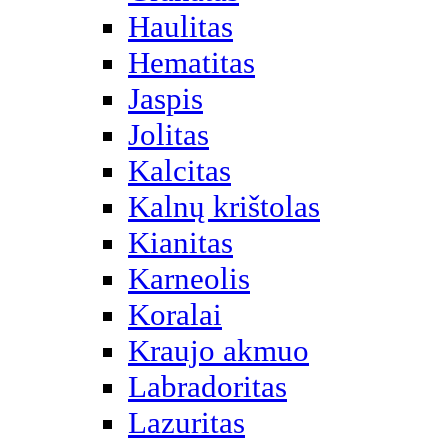
Haulitas
Hematitas
Jaspis
Jolitas
Kalcitas
Kalnų krištolas
Kianitas
Karneolis
Koralai
Kraujo akmuo
Labradoritas
Lazuritas