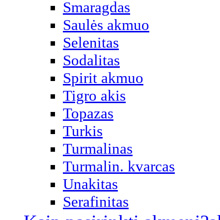
Smaragdas
Saulės akmuo
Selenitas
Sodalitas
Spirit akmuo
Tigro akis
Topazas
Turkis
Turmalinas
Turmalin. kvarcas
Unakitas
Serafinitas