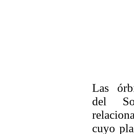
Las órbi
del So
relacion
cuyo pla