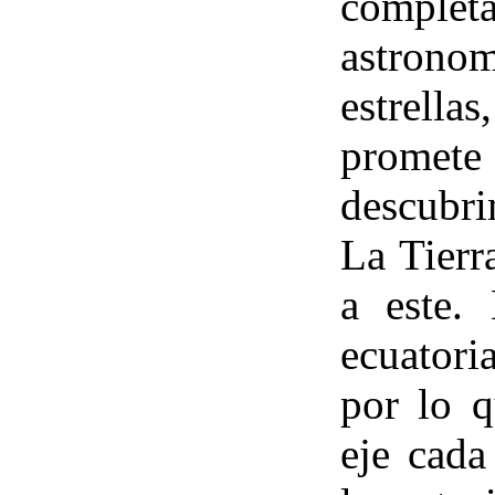
complet
astrono
estrella
promete
descubri
La Tierr
a este.
ecuatori
por lo q
eje cada