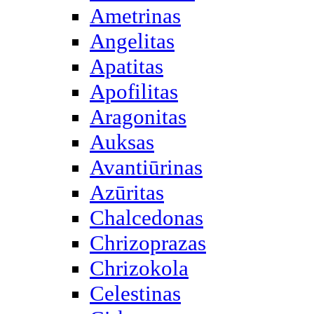
Ametrinas
Angelitas
Apatitas
Apofilitas
Aragonitas
Auksas
Avantiūrinas
Azūritas
Chalcedonas
Chrizoprazas
Chrizokola
Celestinas