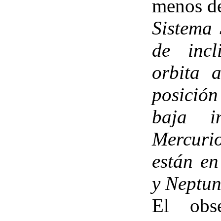
menos de
Sistema 
de incl
orbita 
posición
baja i
Mercuri
están en
y Neptun
El obs