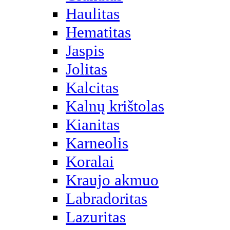
Haulitas
Hematitas
Jaspis
Jolitas
Kalcitas
Kalnų krištolas
Kianitas
Karneolis
Koralai
Kraujo akmuo
Labradoritas
Lazuritas