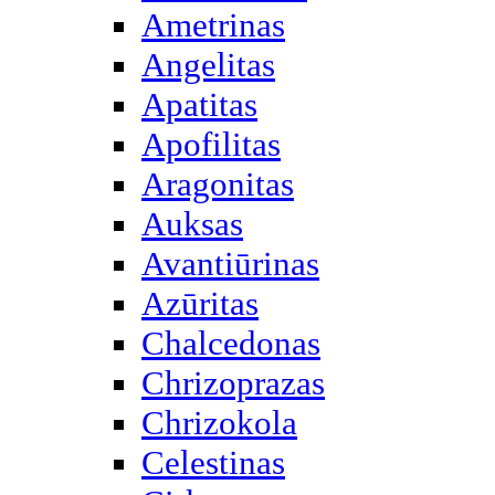
Ametrinas
Angelitas
Apatitas
Apofilitas
Aragonitas
Auksas
Avantiūrinas
Azūritas
Chalcedonas
Chrizoprazas
Chrizokola
Celestinas