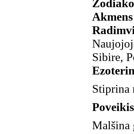
Zodiako
Akmens 
Radimvi
Naujojoj
Sibire, P
Ezoterin
Stiprina
Poveiki
Malšina 