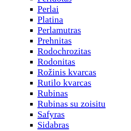
Perlai
Platina
Perlamutras
Prehnitas
Rodochrozitas
Rodonitas
Rožinis kvarcas
Rutilo kvarcas
Rubinas
Rubinas su zoisitu
Safyras
Sidabras