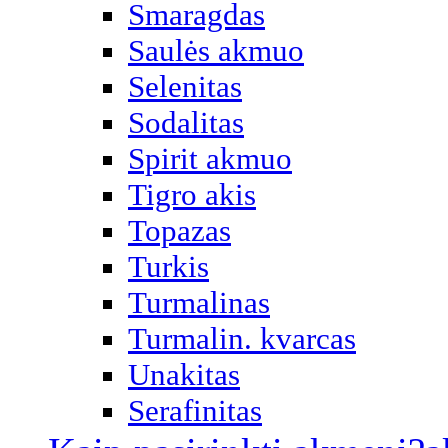
Smaragdas
Saulės akmuo
Selenitas
Sodalitas
Spirit akmuo
Tigro akis
Topazas
Turkis
Turmalinas
Turmalin. kvarcas
Unakitas
Serafinitas