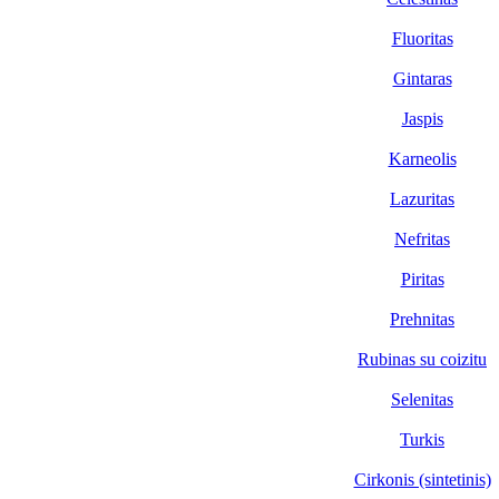
Fluoritas
Gintaras
Jaspis
Karneolis
Lazuritas
Nefritas
Piritas
Prehnitas
Rubinas su coizitu
Selenitas
Turkis
Cirkonis (sintetinis)