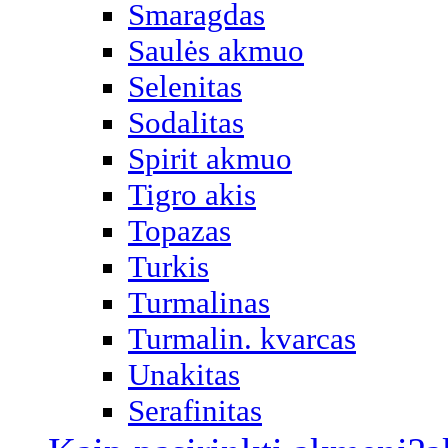
Smaragdas
Saulės akmuo
Selenitas
Sodalitas
Spirit akmuo
Tigro akis
Topazas
Turkis
Turmalinas
Turmalin. kvarcas
Unakitas
Serafinitas