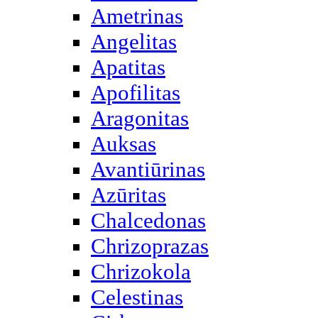
Ametrinas
Angelitas
Apatitas
Apofilitas
Aragonitas
Auksas
Avantiūrinas
Azūritas
Chalcedonas
Chrizoprazas
Chrizokola
Celestinas