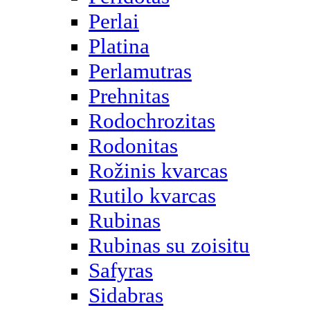
Perlai
Platina
Perlamutras
Prehnitas
Rodochrozitas
Rodonitas
Rožinis kvarcas
Rutilo kvarcas
Rubinas
Rubinas su zoisitu
Safyras
Sidabras