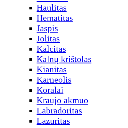
Haulitas
Hematitas
Jaspis
Jolitas
Kalcitas
Kalnų krištolas
Kianitas
Karneolis
Koralai
Kraujo akmuo
Labradoritas
Lazuritas