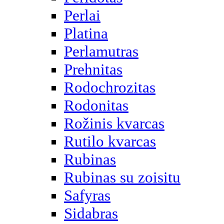
Perlai
Platina
Perlamutras
Prehnitas
Rodochrozitas
Rodonitas
Rožinis kvarcas
Rutilo kvarcas
Rubinas
Rubinas su zoisitu
Safyras
Sidabras