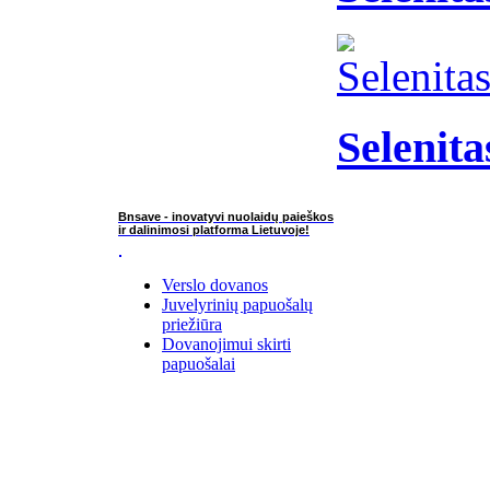
Selenit
Bnsave - inovatyvi nuolaidų paieškos
ir dalinimosi platforma Lietuvoje!
Verslo dovanos
Juvelyrinių papuošalų
priežiūra
Dovanojimui skirti
papuošalai