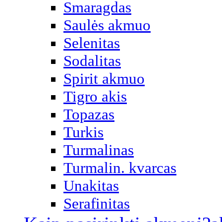
Smaragdas
Saulės akmuo
Selenitas
Sodalitas
Spirit akmuo
Tigro akis
Topazas
Turkis
Turmalinas
Turmalin. kvarcas
Unakitas
Serafinitas