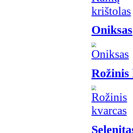
Oniksas
Rožinis
Selenita