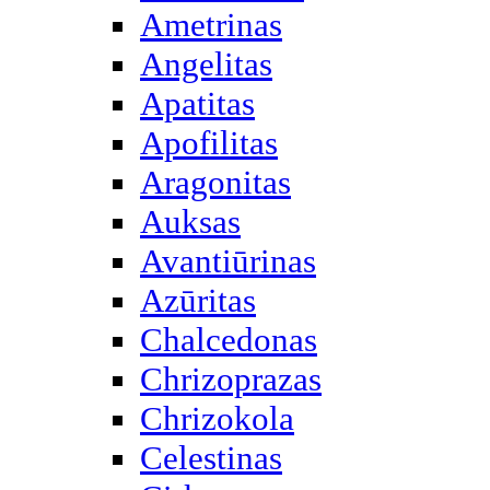
Ametrinas
Angelitas
Apatitas
Apofilitas
Aragonitas
Auksas
Avantiūrinas
Azūritas
Chalcedonas
Chrizoprazas
Chrizokola
Celestinas