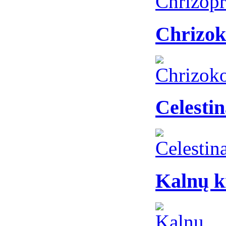
Chrizok
Celestin
Kalnų k