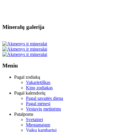
Mineralų galerija
Meniu
Pagal zodiaką
Vakarietiškas
Kinų zodiakas
Pagal kalendorių
Pagal savaitės dieną
Pagal mėnesį
Vestuvių metinėms
Patalpoms
Svetainei
Miegamajam
Vaikų kambariui