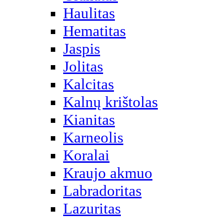
Haulitas
Hematitas
Jaspis
Jolitas
Kalcitas
Kalnų krištolas
Kianitas
Karneolis
Koralai
Kraujo akmuo
Labradoritas
Lazuritas