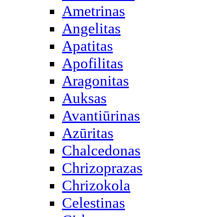
Ametrinas
Angelitas
Apatitas
Apofilitas
Aragonitas
Auksas
Avantiūrinas
Azūritas
Chalcedonas
Chrizoprazas
Chrizokola
Celestinas