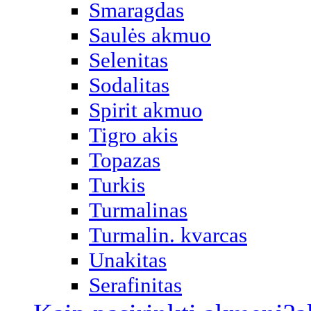
Smaragdas
Saulės akmuo
Selenitas
Sodalitas
Spirit akmuo
Tigro akis
Topazas
Turkis
Turmalinas
Turmalin. kvarcas
Unakitas
Serafinitas