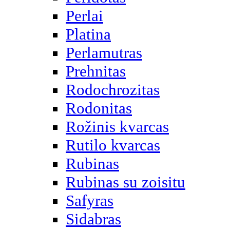
Perlai
Platina
Perlamutras
Prehnitas
Rodochrozitas
Rodonitas
Rožinis kvarcas
Rutilo kvarcas
Rubinas
Rubinas su zoisitu
Safyras
Sidabras