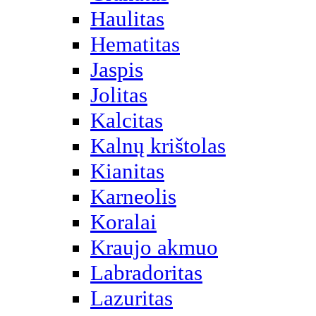
Haulitas
Hematitas
Jaspis
Jolitas
Kalcitas
Kalnų krištolas
Kianitas
Karneolis
Koralai
Kraujo akmuo
Labradoritas
Lazuritas