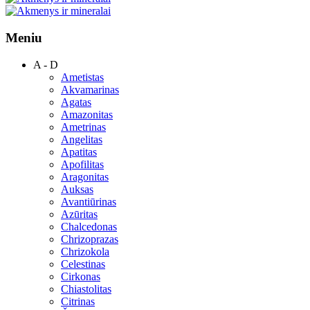
Meniu
A - D
Ametistas
Akvamarinas
Agatas
Amazonitas
Ametrinas
Angelitas
Apatitas
Apofilitas
Aragonitas
Auksas
Avantiūrinas
Azūritas
Chalcedonas
Chrizoprazas
Chrizokola
Celestinas
Cirkonas
Chiastolitas
Citrinas