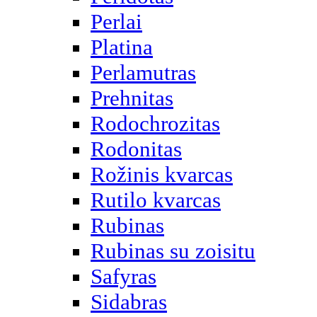
Perlai
Platina
Perlamutras
Prehnitas
Rodochrozitas
Rodonitas
Rožinis kvarcas
Rutilo kvarcas
Rubinas
Rubinas su zoisitu
Safyras
Sidabras