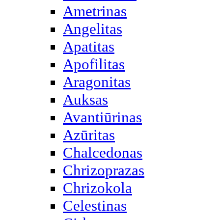
Ametrinas
Angelitas
Apatitas
Apofilitas
Aragonitas
Auksas
Avantiūrinas
Azūritas
Chalcedonas
Chrizoprazas
Chrizokola
Celestinas