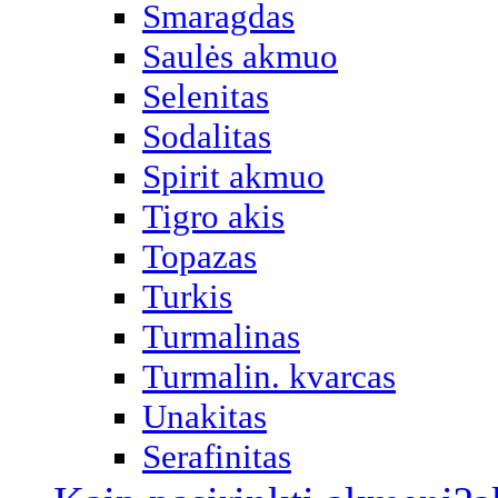
Smaragdas
Saulės akmuo
Selenitas
Sodalitas
Spirit akmuo
Tigro akis
Topazas
Turkis
Turmalinas
Turmalin. kvarcas
Unakitas
Serafinitas