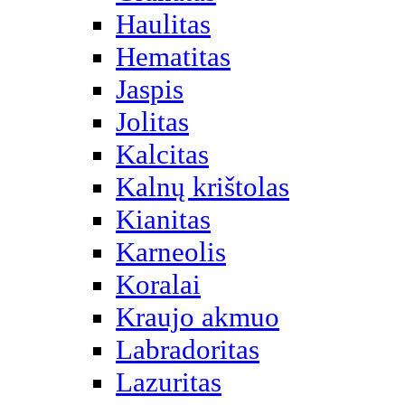
Haulitas
Hematitas
Jaspis
Jolitas
Kalcitas
Kalnų krištolas
Kianitas
Karneolis
Koralai
Kraujo akmuo
Labradoritas
Lazuritas