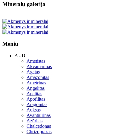
Mineralų galerija
Meniu
A - D
Ametistas
Akvamarinas
Agatas
Amazonitas
Ametrinas
Angelitas
Apatitas
Apofilitas
Aragonitas
Auksas
Avantiūrinas
Azūritas
Chalcedonas
Chrizoprazas