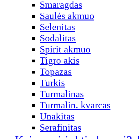
Smaragdas
Saulės akmuo
Selenitas
Sodalitas
Spirit akmuo
Tigro akis
Topazas
Turkis
Turmalinas
Turmalin. kvarcas
Unakitas
Serafinitas