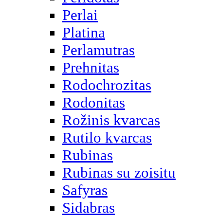
Perlai
Platina
Perlamutras
Prehnitas
Rodochrozitas
Rodonitas
Rožinis kvarcas
Rutilo kvarcas
Rubinas
Rubinas su zoisitu
Safyras
Sidabras