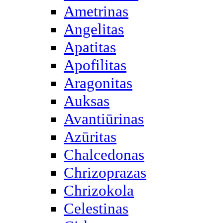
Ametrinas
Angelitas
Apatitas
Apofilitas
Aragonitas
Auksas
Avantiūrinas
Azūritas
Chalcedonas
Chrizoprazas
Chrizokola
Celestinas