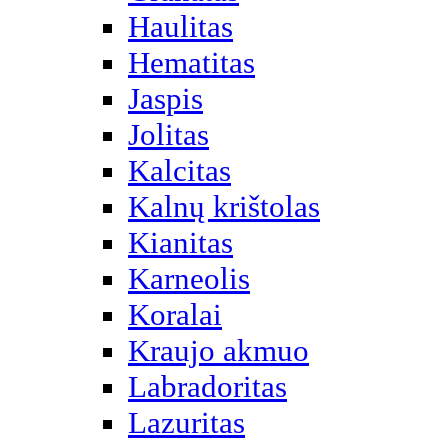
Haulitas
Hematitas
Jaspis
Jolitas
Kalcitas
Kalnų krištolas
Kianitas
Karneolis
Koralai
Kraujo akmuo
Labradoritas
Lazuritas