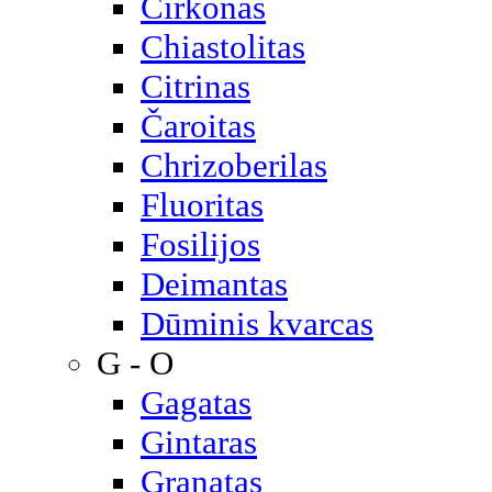
Cirkonas
Chiastolitas
Citrinas
Čaroitas
Chrizoberilas
Fluoritas
Fosilijos
Deimantas
Dūminis kvarcas
G - O
Gagatas
Gintaras
Granatas