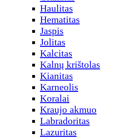
Haulitas
Hematitas
Jaspis
Jolitas
Kalcitas
Kalnų krištolas
Kianitas
Karneolis
Koralai
Kraujo akmuo
Labradoritas
Lazuritas