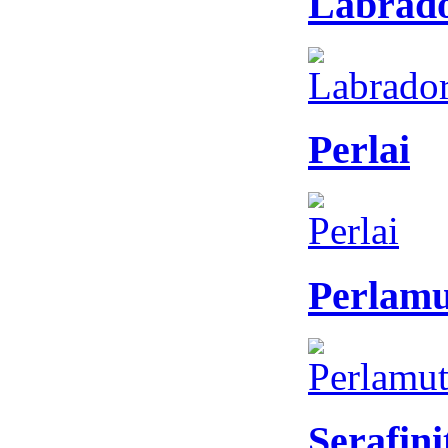
Labrado
Perlai
Perlamu
Serafini