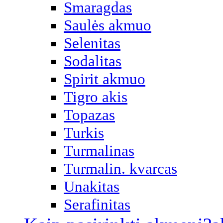
Smaragdas
Saulės akmuo
Selenitas
Sodalitas
Spirit akmuo
Tigro akis
Topazas
Turkis
Turmalinas
Turmalin. kvarcas
Unakitas
Serafinitas