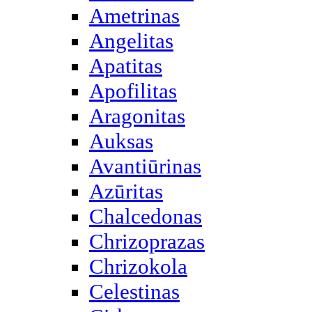
Ametrinas
Angelitas
Apatitas
Apofilitas
Aragonitas
Auksas
Avantiūrinas
Azūritas
Chalcedonas
Chrizoprazas
Chrizokola
Celestinas