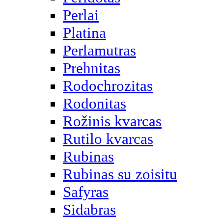
Perlai
Platina
Perlamutras
Prehnitas
Rodochrozitas
Rodonitas
Rožinis kvarcas
Rutilo kvarcas
Rubinas
Rubinas su zoisitu
Safyras
Sidabras