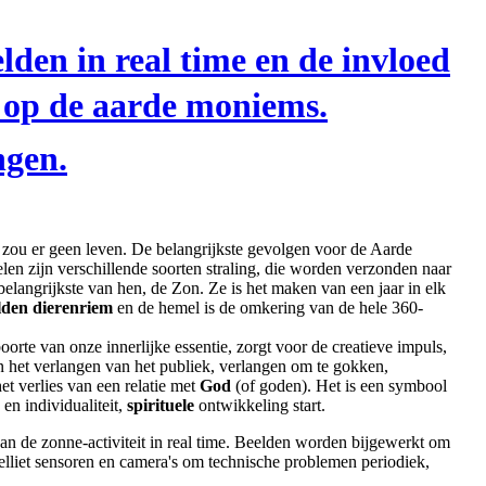
den in real time en de invloed
 op de aarde moniems.
gen.
zou er geen leven. De belangrijkste gevolgen voor de Aarde
len zijn verschillende soorten straling, die worden verzonden naar
elangrijkste van hen, de Zon. Ze is het maken van een jaar in elk
lden dierenriem
en de hemel is de omkering van de hele 360-
orte van onze innerlijke essentie, zorgt voor de creatieve impuls,
an het verlangen van het publiek, verlangen om te gokken,
et verlies van een relatie met
God
(of goden). Het is een symbool
en individualiteit,
spirituele
ontwikkeling start.
van de zonne-activiteit in real time. Beelden worden bijgewerkt om
elliet sensoren en camera's om technische problemen periodiek,