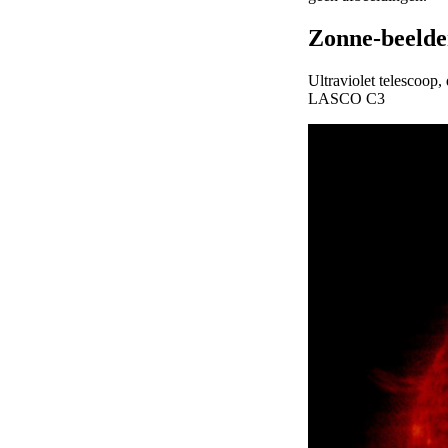
Zonne-beelden
Ultraviolet telescoop
LASCO C3