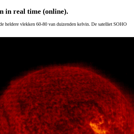
 in real time (online).
, de heldere vlekken 60-80 van duizenden kelvin. De satelliet SOHO