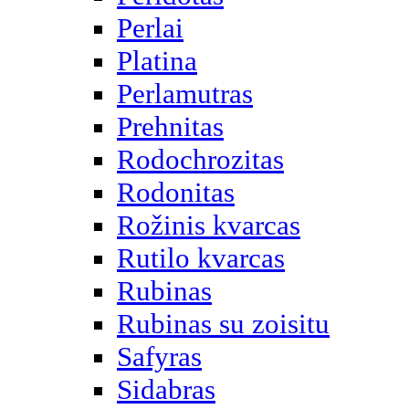
Perlai
Platina
Perlamutras
Prehnitas
Rodochrozitas
Rodonitas
Rožinis kvarcas
Rutilo kvarcas
Rubinas
Rubinas su zoisitu
Safyras
Sidabras