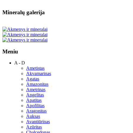
Mineralų galerija
Meniu
A - D
Ametistas
Akvamarinas
Agatas
Amazonitas
Ametrinas
Angelitas
Apatitas
Apofilitas
Aragonitas
Auksas
Avantiūrinas
Azūritas
Chalcedonas