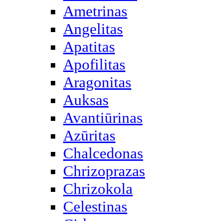
Ametrinas
Angelitas
Apatitas
Apofilitas
Aragonitas
Auksas
Avantiūrinas
Azūritas
Chalcedonas
Chrizoprazas
Chrizokola
Celestinas