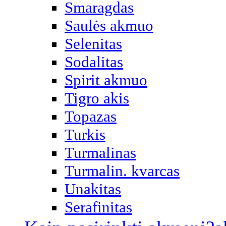
Smaragdas
Saulės akmuo
Selenitas
Sodalitas
Spirit akmuo
Tigro akis
Topazas
Turkis
Turmalinas
Turmalin. kvarcas
Unakitas
Serafinitas