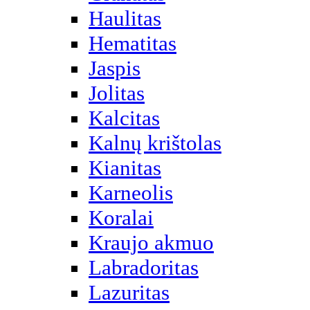
Haulitas
Hematitas
Jaspis
Jolitas
Kalcitas
Kalnų krištolas
Kianitas
Karneolis
Koralai
Kraujo akmuo
Labradoritas
Lazuritas