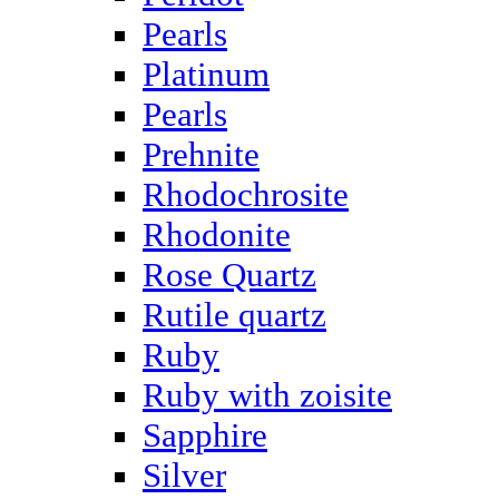
Pearls
Platinum
Pearls
Prehnite
Rhodochrosite
Rhodonite
Rose Quartz
Rutile quartz
Ruby
Ruby with zoisite
Sapphire
Silver