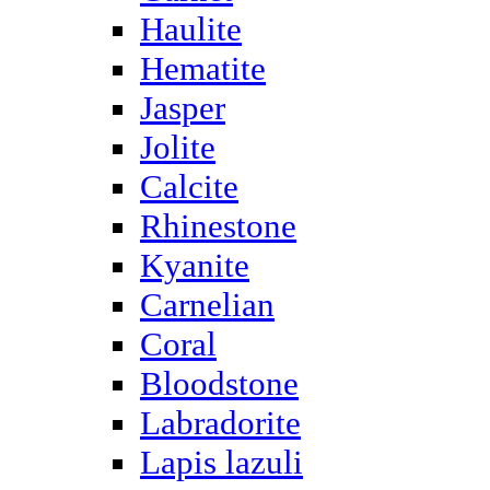
Haulite
Hematite
Jasper
Jolite
Calcite
Rhinestone
Kyanite
Carnelian
Coral
Bloodstone
Labradorite
Lapis lazuli