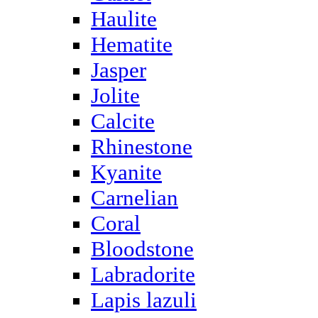
Haulite
Hematite
Jasper
Jolite
Calcite
Rhinestone
Kyanite
Carnelian
Coral
Bloodstone
Labradorite
Lapis lazuli