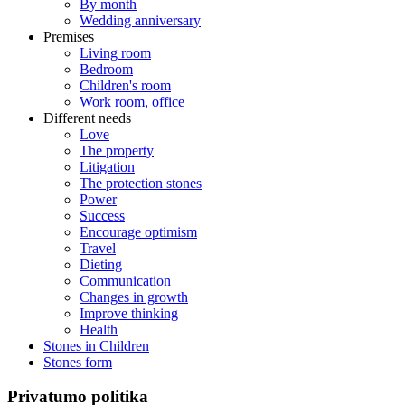
By month
Wedding anniversary
Premises
Living room
Bedroom
Children's room
Work room, office
Different needs
Love
The property
Litigation
The protection stones
Power
Success
Encourage optimism
Travel
Dieting
Communication
Changes in growth
Improve thinking
Health
Stones in Children
Stones form
Privatumo politika