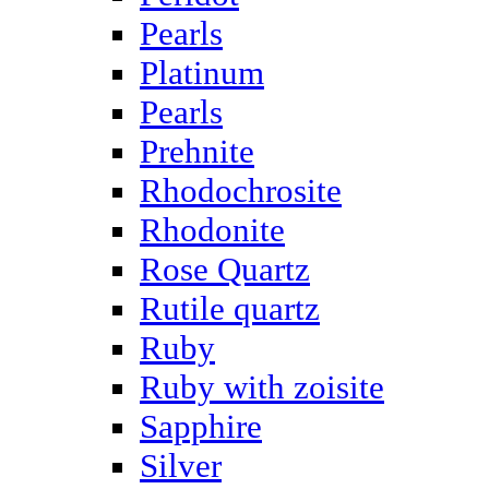
Pearls
Platinum
Pearls
Prehnite
Rhodochrosite
Rhodonite
Rose Quartz
Rutile quartz
Ruby
Ruby with zoisite
Sapphire
Silver