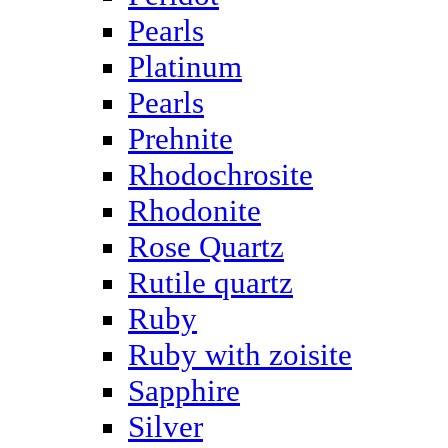
Pearls
Platinum
Pearls
Prehnite
Rhodochrosite
Rhodonite
Rose Quartz
Rutile quartz
Ruby
Ruby with zoisite
Sapphire
Silver