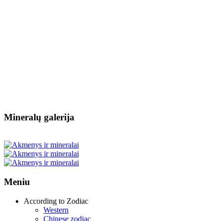
Mineralų galerija
Meniu
According to Zodiac
Western
Chinese zodiac