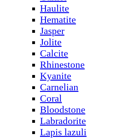
Haulite
Hematite
Jasper
Jolite
Calcite
Rhinestone
Kyanite
Carnelian
Coral
Bloodstone
Labradorite
Lapis lazuli