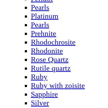
Pearls
Platinum
Pearls
Prehnite
Rhodochrosite
Rhodonite
Rose Quartz
Rutile quartz
Ruby
Ruby with zoisite
Sapphire
Silver