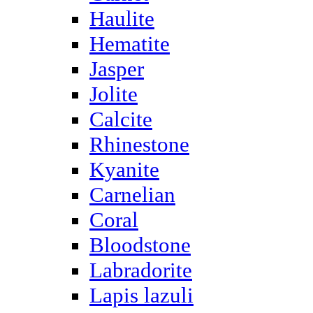
Haulite
Hematite
Jasper
Jolite
Calcite
Rhinestone
Kyanite
Carnelian
Coral
Bloodstone
Labradorite
Lapis lazuli