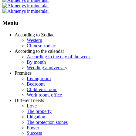
Meniu
According to Zodiac
Western
Chinese zodiac
According to the calendar
According to the day of the week
By month
Wedding anniversary
Premises
Living room
Bedroom
Children's room
Work room, office
Different needs
Love
The property
Litigation
The protection stones
Power
Success